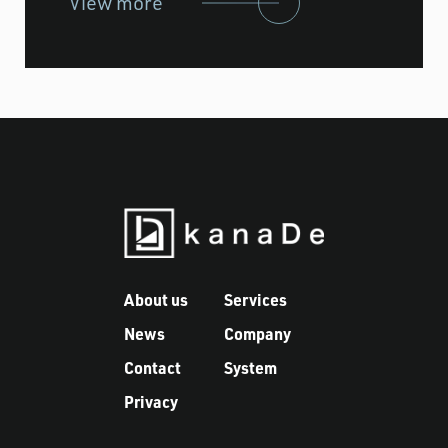
View more
About us
Services
News
Company
Contact
System
Privacy